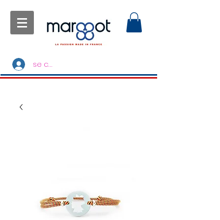
se connecter