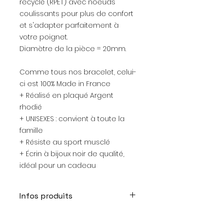
recyclé (RPET) avec noeuds
coulissants pour plus de confort
et s'adapter parfaitement à
votre poignet.
Diamètre de la pièce = 20mm.
Comme tous nos bracelet, celui-
ci est 100% Made in France
+ Réalisé en plaqué Argent
rhodié
+ UNISEXES : convient à toute la
famille
+ Résiste au sport musclé
+ Écrin à bijoux noir de qualité,
idéal pour un cadeau
Infos produits
Produit entièrement réalisé en